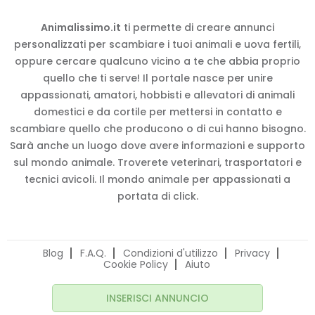
Animalissimo.it
ti permette di creare annunci
personalizzati per scambiare i tuoi animali e uova fertili,
oppure cercare qualcuno vicino a te che abbia proprio
quello che ti serve! Il portale nasce per unire
appassionati, amatori, hobbisti e allevatori di animali
domestici e da cortile per mettersi in contatto e
scambiare quello che producono o di cui hanno bisogno.
Sarà anche un luogo dove avere informazioni e supporto
sul mondo animale. Troverete veterinari, trasportatori e
tecnici avicoli. Il mondo animale per appassionati a
portata di click.
Blog
F.A.Q.
Condizioni d'utilizzo
Privacy
Cookie Policy
Aiuto
INSERISCI ANNUNCIO