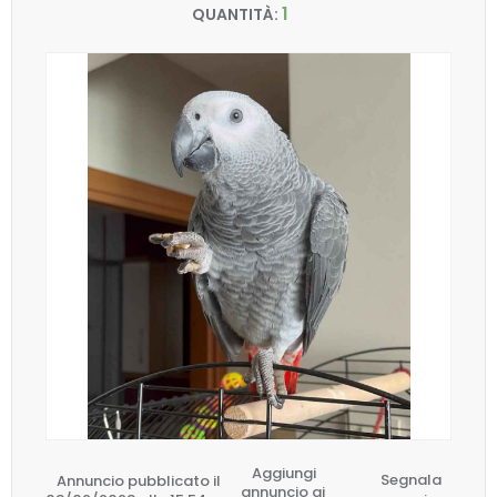
1
QUANTITÀ:
Aggiungi
Annuncio pubblicato il
Segnala
annuncio ai