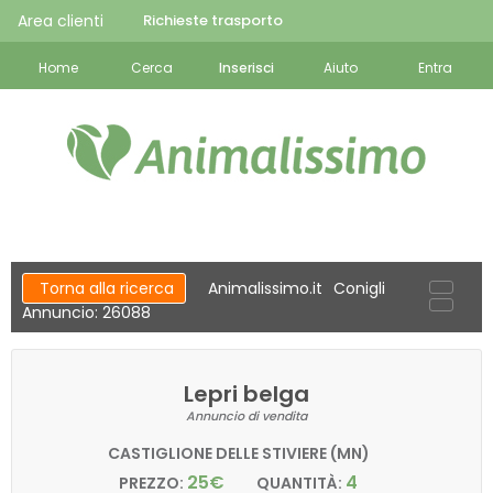
Area clienti
Richieste trasporto
Home
Cerca
Inserisci
Aiuto
Entra
Torna alla ricerca
Animalissimo.it
Conigli
Annuncio: 26088
Lepri belga
Annuncio di vendita
CASTIGLIONE DELLE STIVIERE (MN)
25€
4
PREZZO:
QUANTITÀ: