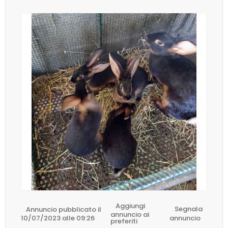
Aggiungi
Annuncio pubblicato il
Segnala
annuncio ai
10/07/2023 alle 09:26
annuncio
preferiti