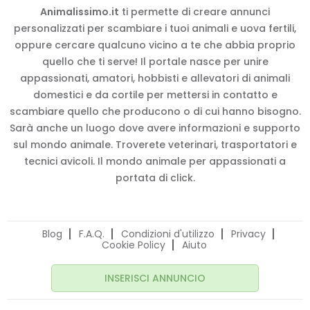
Animalissimo.it
ti permette di creare annunci
personalizzati per scambiare i tuoi animali e uova fertili,
oppure cercare qualcuno vicino a te che abbia proprio
quello che ti serve! Il portale nasce per unire
appassionati, amatori, hobbisti e allevatori di animali
domestici e da cortile per mettersi in contatto e
scambiare quello che producono o di cui hanno bisogno.
Sarà anche un luogo dove avere informazioni e supporto
sul mondo animale. Troverete veterinari, trasportatori e
tecnici avicoli. Il mondo animale per appassionati a
portata di click.
Blog
F.A.Q.
Condizioni d'utilizzo
Privacy
Cookie Policy
Aiuto
INSERISCI ANNUNCIO