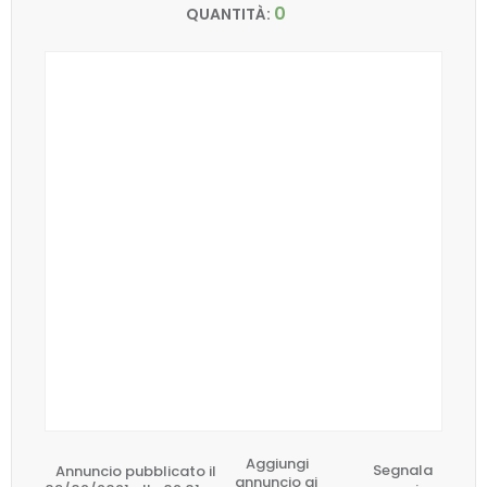
0
QUANTITÀ:
Aggiungi
Annuncio pubblicato il
Segnala
annuncio ai