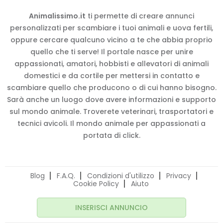
Animalissimo.it
ti permette di creare annunci
personalizzati per scambiare i tuoi animali e uova fertili,
oppure cercare qualcuno vicino a te che abbia proprio
quello che ti serve! Il portale nasce per unire
appassionati, amatori, hobbisti e allevatori di animali
domestici e da cortile per mettersi in contatto e
scambiare quello che producono o di cui hanno bisogno.
Sarà anche un luogo dove avere informazioni e supporto
sul mondo animale. Troverete veterinari, trasportatori e
tecnici avicoli. Il mondo animale per appassionati a
portata di click.
Blog
F.A.Q.
Condizioni d'utilizzo
Privacy
Cookie Policy
Aiuto
INSERISCI ANNUNCIO