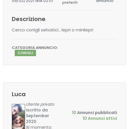
09/02/2021 alle 02:01
annuncio
preferiti
Descrizione
Cerco conigli selvatici , lepri o minilepri
CATEGORIA ANNUNCIO:
CONIGLI
Luca
Utente privato
Iscritto da
10
Annunci pubblicati
September
10 Annunci attivi
2020
Al momento: