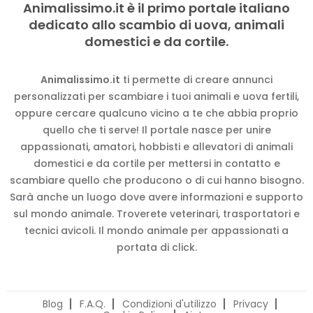
Animalissimo.it è il primo portale italiano
dedicato allo scambio di uova, animali
domestici e da cortile.
Animalissimo.it
ti permette di creare annunci
personalizzati per scambiare i tuoi animali e uova fertili,
oppure cercare qualcuno vicino a te che abbia proprio
quello che ti serve! Il portale nasce per unire
appassionati, amatori, hobbisti e allevatori di animali
domestici e da cortile per mettersi in contatto e
scambiare quello che producono o di cui hanno bisogno.
Sarà anche un luogo dove avere informazioni e supporto
sul mondo animale. Troverete veterinari, trasportatori e
tecnici avicoli. Il mondo animale per appassionati a
portata di click.
Blog
F.A.Q.
Condizioni d'utilizzo
Privacy