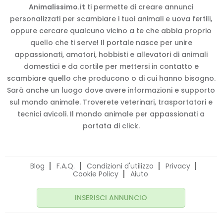
Animalissimo.it
ti permette di creare annunci
personalizzati per scambiare i tuoi animali e uova fertili,
oppure cercare qualcuno vicino a te che abbia proprio
quello che ti serve! Il portale nasce per unire
appassionati, amatori, hobbisti e allevatori di animali
domestici e da cortile per mettersi in contatto e
scambiare quello che producono o di cui hanno bisogno.
Sarà anche un luogo dove avere informazioni e supporto
sul mondo animale. Troverete veterinari, trasportatori e
tecnici avicoli. Il mondo animale per appassionati a
portata di click.
Blog
F.A.Q.
Condizioni d'utilizzo
Privacy
Cookie Policy
Aiuto
INSERISCI ANNUNCIO