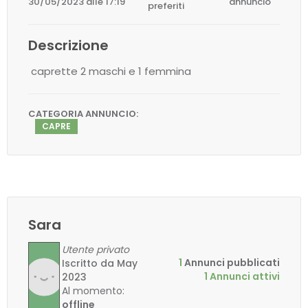
30/05/2023 alle 17:19
annuncio
preferiti
Descrizione
caprette 2 maschi e 1 femmina
CATEGORIA ANNUNCIO:
CAPRE
Sara
Utente privato
1
Annunci pubblicati
Iscritto da May
1 Annunci attivi
2023
Al momento:
offline