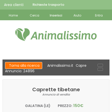
Area clienti
Richieste trasporto
Home
Cerca
Inserisci
Aiuto
Entra
Torna alla ricerca
Animalissimo.it
Capre
Annuncio: 24896
Caprette tibetane
Annuncio di vendita
150€
GALATINA (LE)
PREZZO: