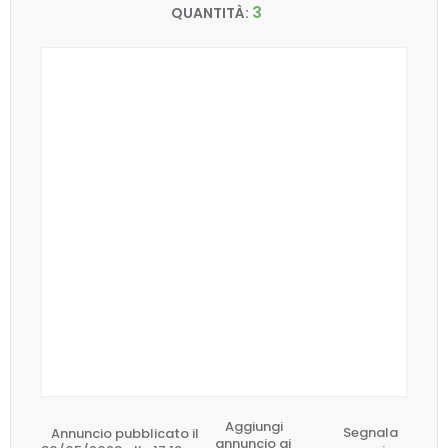
3
QUANTITÀ:
Aggiungi
Annuncio pubblicato il
Segnala
annuncio ai