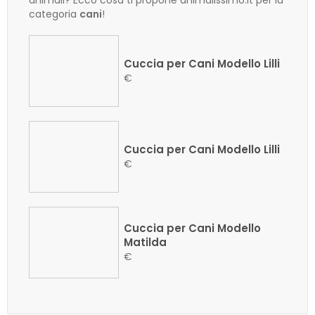
animali? Ecco cosa ti propone animalissimo.it per la
categoria
cani
!
Cuccia per Cani Modello Lilli
€
Cuccia per Cani Modello Lilli
€
Cuccia per Cani Modello
Matilda
€