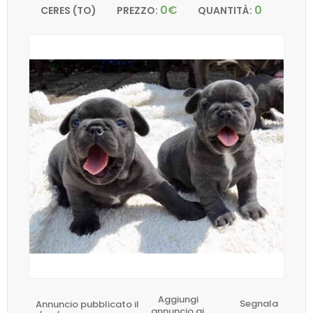
0€
0
CERES (TO)
PREZZO:
QUANTITÀ:
Aggiungi
Annuncio pubblicato il
Segnala
annuncio ai