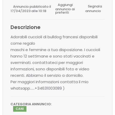
Aggiungi
Annuncio pubblicato il
Segnala
annuncio ai
17/04/2023 alle 10:18
annuncio
preferiti
Descrizione
Adorabili cuccioli di bulldog francesi disponibili
come regalo
maschi e femmine a tua disposizione. I cuccioli
hanno 12 settimane e sono stati vaccinati e
sverminati. contattateci per maggiori
informazioni, sono disponibili foto e video
recenti. Abbiamo il servizio a domicilio.
Per maggiori informazioni contatta il mio
whatsapp……+34631003089 )
CATEGORIA ANNUNCIO:
CANI