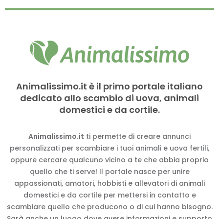
Animalissimo.it è il primo portale italiano
dedicato allo scambio di uova, animali
domestici e da cortile.
Animalissimo.it
ti permette di creare annunci
personalizzati per scambiare i tuoi animali e uova fertili,
oppure cercare qualcuno vicino a te che abbia proprio
quello che ti serve! Il portale nasce per unire
appassionati, amatori, hobbisti e allevatori di animali
domestici e da cortile per mettersi in contatto e
scambiare quello che producono o di cui hanno bisogno.
Sarà anche un luogo dove avere informazioni e supporto