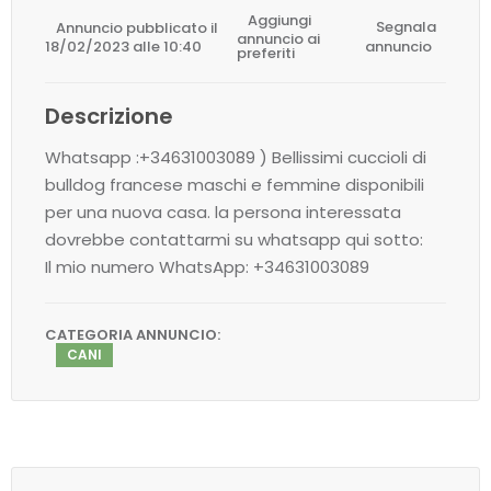
Aggiungi
Annuncio pubblicato il
Segnala
annuncio ai
18/02/2023 alle 10:40
annuncio
preferiti
Descrizione
Whatsapp :+34631003089 ) Bellissimi cuccioli di
bulldog francese maschi e femmine disponibili
per una nuova casa. la persona interessata
dovrebbe contattarmi su whatsapp qui sotto:
Il mio numero WhatsApp: +34631003089
CATEGORIA ANNUNCIO:
CANI