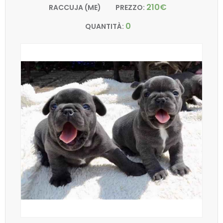
210€
RACCUJA (ME)
PREZZO:
0
QUANTITÀ: