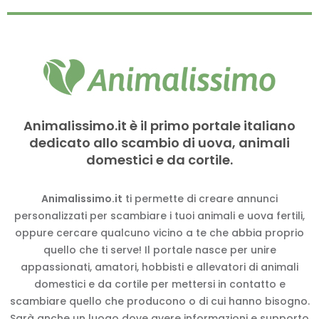
Animalissimo.it è il primo portale italiano
dedicato allo scambio di uova, animali
domestici e da cortile.
Animalissimo.it
ti permette di creare annunci
personalizzati per scambiare i tuoi animali e uova fertili,
oppure cercare qualcuno vicino a te che abbia proprio
quello che ti serve! Il portale nasce per unire
appassionati, amatori, hobbisti e allevatori di animali
domestici e da cortile per mettersi in contatto e
scambiare quello che producono o di cui hanno bisogno.
Sarà anche un luogo dove avere informazioni e supporto