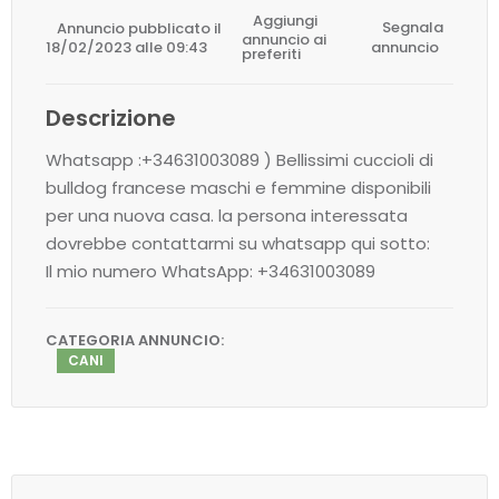
Aggiungi
Annuncio pubblicato il
Segnala
annuncio ai
18/02/2023 alle 09:43
annuncio
preferiti
Descrizione
Whatsapp :+34631003089 ) Bellissimi cuccioli di
bulldog francese maschi e femmine disponibili
per una nuova casa. la persona interessata
dovrebbe contattarmi su whatsapp qui sotto:
Il mio numero WhatsApp: +34631003089
CATEGORIA ANNUNCIO:
CANI