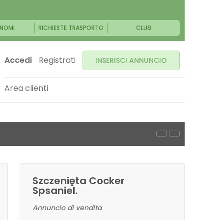
NOMI
RICHIESTE TRASPORTO
CLUB
Accedi
Registrati
INSERISCI ANNUNCIO
Area clienti
Szczenięta Cocker
Spsaniel.
Annuncio di vendita