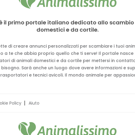
è il primo portale italiano dedicato allo scambio
domestici e da cortile.
tte di creare annunci personalizzati per scambiare i tuoi anima
 a te che abbia proprio quello che ti serve! Il portale nasce
vatori di animali domestici e da cortile per mettersi in contat
 bisogno. Sarà anche un luogo dove avere informazioni e su
trasportatori e tecnici avicoli. Il mondo animale per appassion
okie Policy
Aiuto