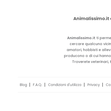
Animalissimo.it 
Animalissimo.it
ti perme
cercare qualcuno vicino
amatori, hobbisti e alle
producono o di cui hanno
Troverete veterinari, 
Blog
F.A.Q.
Condizioni d'utilizzo
Privacy
Co