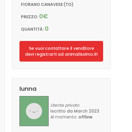
FIORANO CANAVESE (TO)
0€
PREZZO:
0
QUANTITÀ:
Se vuoi contattare il venditore
devi registrarti ad animalissimo.it!
lunna
Utente privato
Iscritto da March 2023
Al momento:
offline