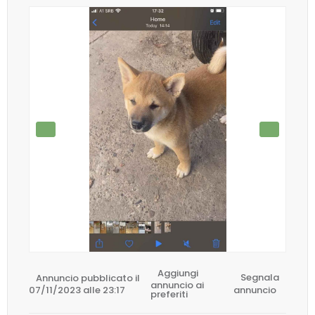
Aggiungi
Annuncio pubblicato il
Segnala
annuncio ai
07/11/2023 alle 23:17
annuncio
preferiti