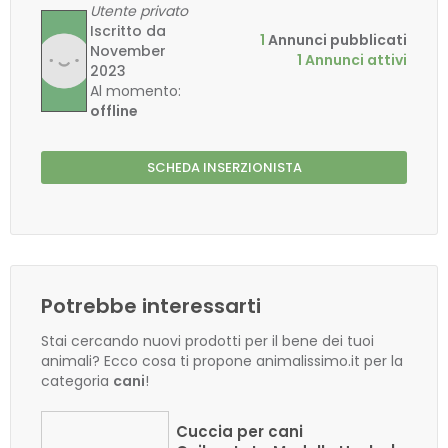
Utente privato
Iscritto da
1
Annunci pubblicati
November
1 Annunci attivi
2023
Al momento:
offline
SCHEDA INSERZIONISTA
Potrebbe interessarti
Stai cercando nuovi prodotti per il bene dei tuoi
animali? Ecco cosa ti propone animalissimo.it per la
categoria
cani
!
Cuccia per cani