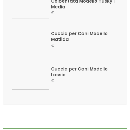
Coibentata Modello Husky |
Media
€
Cuccia per Cani Modello
Matilda
€
Cuccia per Cani Modello
Lassie
€