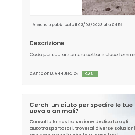
Annuncio pubblicato il 03/08/2023 alle 04:51
Descrizione
Cedo per soprannumero setter inglese femmin
CATEGORIA ANNUNCIO:
CANI
Cerchi un aiuto per spedire le tue
uova o animali?
Consulta la nostra sezione dedicata agli
autotrasportatori, troverai diverse soluzioni
assieme a quella che fa al caso tuo!