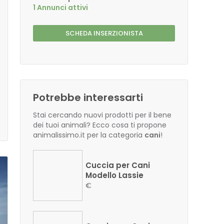
1 Annunci attivi
SCHEDA INSERZIONISTA
Potrebbe interessarti
Stai cercando nuovi prodotti per il bene
dei tuoi animali? Ecco cosa ti propone
animalissimo.it per la categoria
cani
!
Cuccia per Cani
Modello Lassie
€