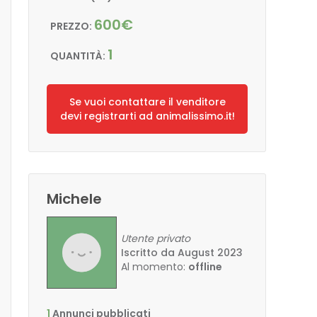
600€
PREZZO:
1
QUANTITÀ:
Se vuoi contattare il venditore
devi registrarti ad animalissimo.it!
Michele
Utente privato
Iscritto da August 2023
Al momento:
offline
1
Annunci pubblicati