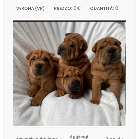
0€
0
VERONA (VR)
PREZZO:
QUANTITÀ:
Aggiungi
Annuncio pubblicato il
Segnala