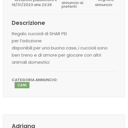
annuncio ai
16/01/2023 alle 23:26
annuncio
preferiti
Descrizione
Regalo cuccioli di SHAR PEI
per l’adozione
disponibili per una buona case, i cuccioli sono
ben treno e di amore per giocare con altri
animali domestici
CATEGORIA ANNUNCIO:
CANI
Adriana