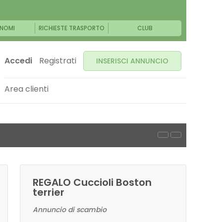
NOMI
RICHIESTE TRASPORTO
CLUB
Accedi
Registrati
INSERISCI ANNUNCIO
Area clienti
REGALO Cuccioli Boston
terrier
Annuncio di scambio