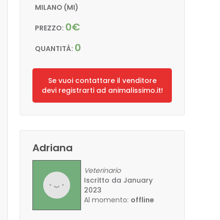
MILANO (MI)
0€
PREZZO:
0
QUANTITÀ:
Se vuoi contattare il venditore
devi registrarti ad animalissimo.it!
Adriana
Veterinario
Iscritto da January
2023
Al momento:
offline