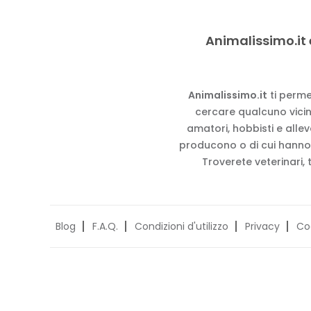
Animalissimo.it 
Animalissimo.it
ti perme
cercare qualcuno vicino
amatori, hobbisti e alle
producono o di cui hanno
Troverete veterinari, 
Blog
F.A.Q.
Condizioni d'utilizzo
Privacy
Co