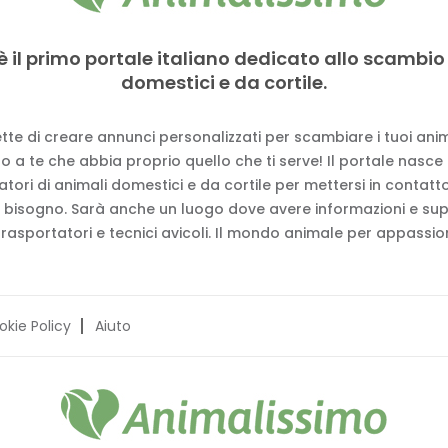
è il primo portale italiano dedicato allo scambio
domestici e da cortile.
tte di creare annunci personalizzati per scambiare i tuoi anima
 a te che abbia proprio quello che ti serve! Il portale nasce
vatori di animali domestici e da cortile per mettersi in contat
 bisogno. Sarà anche un luogo dove avere informazioni e su
trasportatori e tecnici avicoli. Il mondo animale per appassion
okie Policy
Aiuto