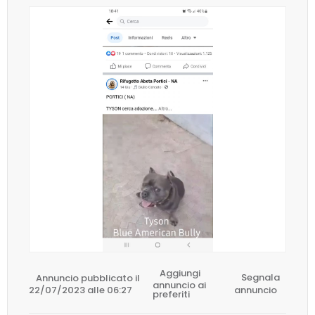
Aggiungi
Annuncio pubblicato il
Segnala
annuncio ai
22/07/2023 alle 06:27
annuncio
preferiti