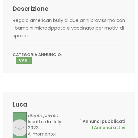
Descrizione
Regalo american bully di due anni bravissimo con
I bambini microcippato e vaccinato per motivi di
spazio
CATEGORIA ANNUNCIO:
CANI
Luca
Utente privato
1
Annunci pubblicati
Iscritto da July
1 Annunci attivi
2023
Al momento: