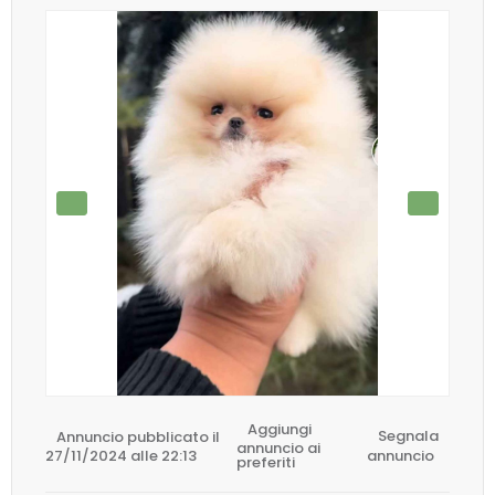
Aggiungi
Annuncio pubblicato il
Segnala
annuncio ai
27/11/2024 alle 22:13
annuncio
preferiti