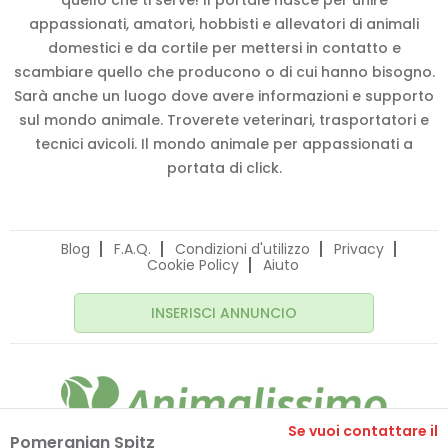
quello che ti serve! Il portale nasce per unire
appassionati, amatori, hobbisti e allevatori di animali
domestici e da cortile per mettersi in contatto e
scambiare quello che producono o di cui hanno bisogno.
Sarà anche un luogo dove avere informazioni e supporto
sul mondo animale. Troverete veterinari, trasportatori e
tecnici avicoli. Il mondo animale per appassionati a
portata di click.
Blog
F.A.Q.
Condizioni d'utilizzo
Privacy
Cookie Policy
Aiuto
INSERISCI ANNUNCIO
Se vuoi contattare il
Pomeranian Spitz