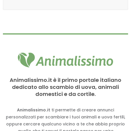
Animalissimo.it è il primo portale italiano
dedicato allo scambio di uova, animali
domestici e da cortile.
Animalissimo.it
ti permette di creare annunci
personalizzati per scambiare i tuoi animali e uova fertili,
oppure cercare qualcuno vicino a te che abbia proprio