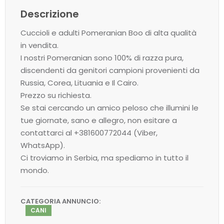
Descrizione
Cuccioli e adulti Pomeranian Boo di alta qualità
in vendita.
I nostri Pomeranian sono 100% di razza pura,
discendenti da genitori campioni provenienti da
Russia, Corea, Lituania e Il Cairo.
Prezzo su richiesta.
Se stai cercando un amico peloso che illumini le
tue giornate, sano e allegro, non esitare a
contattarci al +381600772044 (Viber,
WhatsApp).
Ci troviamo in Serbia, ma spediamo in tutto il
mondo.
CATEGORIA ANNUNCIO:
CANI