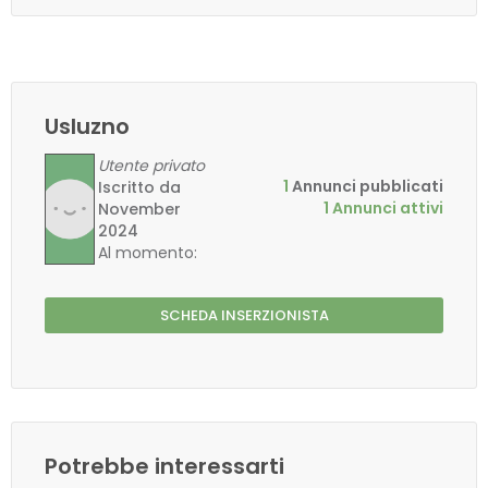
Usluzno
Utente privato
1
Annunci pubblicati
Iscritto da
1 Annunci attivi
November
2024
Al momento:
SCHEDA INSERZIONISTA
Potrebbe interessarti