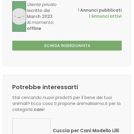
Utente privato
1
Annunci pubblicati
Iscritto da
1 Annunci attivi
March 2023
Al momento:
offline
SCHEDA INSERZIONISTA
Potrebbe interessarti
Stai cercando nuovi prodotti per il bene dei tuoi
animali? Ecco cosa ti propone animalissimo.it per la
categoria
cani
!
Cuccia per Cani Modello Lilli