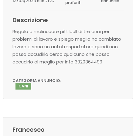
13/03/2023 alle 21:37
annuncio
preferiti
Descrizione
Regalo a malincuore pitt bull di tre anni per
problemi di lavoro e spiego meglio ho cambiato
lavoro e sono un autotrasportatore quindi non
posso accudirlo cerco qualcuno che posso
accudirlo al meglio per info 3920364499
CATEGORIA ANNUNCIO:
CANI
Francesco