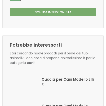
SCHEDA INSERZIONISTA
Potrebbe interessarti
Stai cercando nuovi prodotti per il bene dei tuoi
animali? Ecco cosa ti propone animalissimo.it per la
categoria
cani
!
Cuccia per Cani Modello Lilli
€
Cuccia per Cani Modello