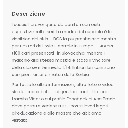
Descrizione
I cuccioli provengono da genitori con esiti
espositivi molto seri. La madre del cucciolo è la
vincitrice del club – BOS la più prestigiosa mostra
per Pastori dell’Asia Centrale in Europa – SKÁaRO
(180 cani presentati) in Slovacchia, mentre il
maschio alla stessa mostra è stato il vincitore
della classe intermedia 1/14. Entrambi i cani sono
campioni junior e maturi della Serbia.
Per tutte le altre informazioni, altre foto e video
sia dei cuccioli che dei genitori, contattateci
tramite Viber o sul profilo Facebook di Aca Brada
dove potrete vedere tutti i nostri lavori legati
all’educazione e alle mostre che abbiamo
visitato.