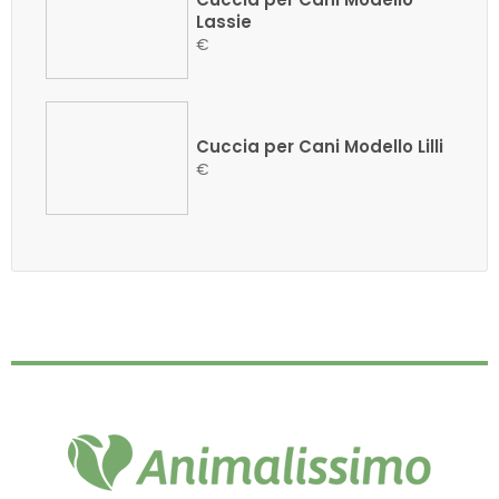
Lassie
€
Cuccia per Cani Modello Lilli
€