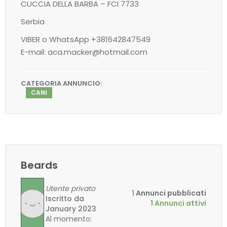
CUCCIA DELLA BARBA – FCI 7733
Serbia
VIBER o WhatsApp +381642847549
E-mail: aca.macker@hotmail.com
CATEGORIA ANNUNCIO:
CANI
Beards
Utente privato
1
Annunci pubblicati
Iscritto da
1 Annunci attivi
January 2023
Al momento: