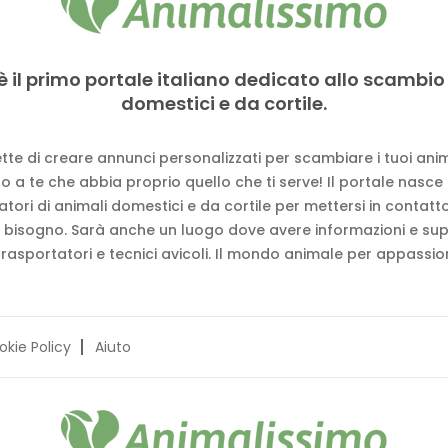
è il primo portale italiano dedicato allo scambio
domestici e da cortile.
tte di creare annunci personalizzati per scambiare i tuoi anima
 a te che abbia proprio quello che ti serve! Il portale nasce
vatori di animali domestici e da cortile per mettersi in contat
 bisogno. Sarà anche un luogo dove avere informazioni e su
trasportatori e tecnici avicoli. Il mondo animale per appassion
okie Policy
Aiuto