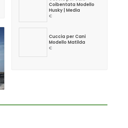
Coibentata Modello
Husky | Media
€
Cuccia per Cani
Modello Matilda
€