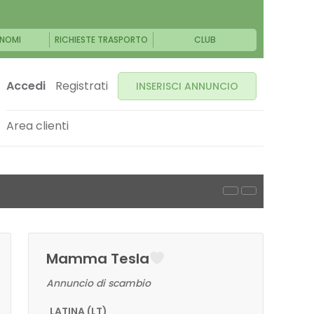
NOMI
RICHIESTE TRASPORTO
CLUB
Accedi
Registrati
INSERISCI ANNUNCIO
Area clienti
Mamma Tesla
Annuncio di scambio
LATINA (LT)