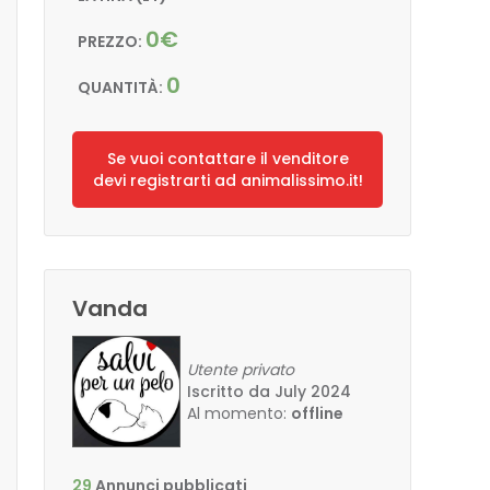
0€
PREZZO:
0
QUANTITÀ:
Se vuoi contattare il venditore
devi registrarti ad animalissimo.it!
Vanda
Utente privato
Iscritto da July 2024
Al momento:
offline
29
Annunci pubblicati