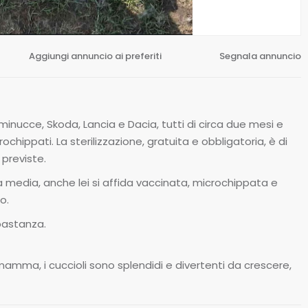
Aggiungi annuncio ai preferiti
Segnala annuncio
inucce, Skoda, Lancia e Dacia, tutti di circa due mesi e
ochippati. La sterilizzazione, gratuita e obbligatoria, è di
previste.
 media, anche lei si affida vaccinata, microchippata e
o.
bastanza.
mma, i cuccioli sono splendidi e divertenti da crescere,