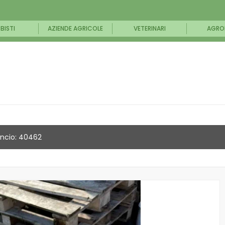
BISTI
AZIENDE AGRICOLE
VETERINARI
AGRO
ncio: 40462