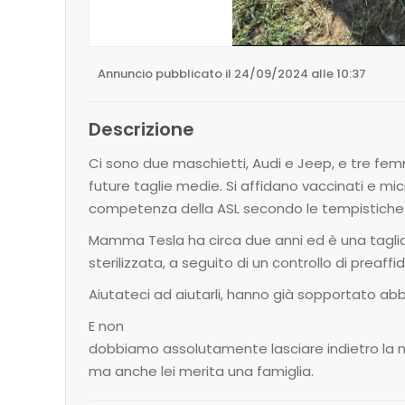
Annuncio pubblicato il 24/09/2024 alle 10:37
Descrizione
Ci sono due maschietti, Audi e Jeep, e tre femm
future taglie medie. Si affidano vaccinati e micr
competenza della ASL secondo le tempistiche 
Mamma Tesla ha circa due anni ed è una taglia
sterilizzata, a seguito di un controllo di preaffid
Aiutateci ad aiutarli, hanno già sopportato ab
E non
dobbiamo assolutamente lasciare indietro la ma
ma anche lei merita una famiglia.