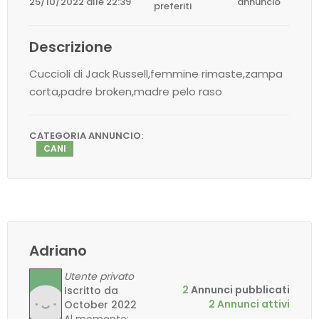
25/10/2022 alle 22:39
annuncio
preferiti
Descrizione
Cuccioli di Jack Russell,femmine rimaste,zampa
corta,padre broken,madre pelo raso
CATEGORIA ANNUNCIO:
CANI
Adriano
Utente privato
2
Annunci pubblicati
Iscritto da
2 Annunci attivi
October 2022