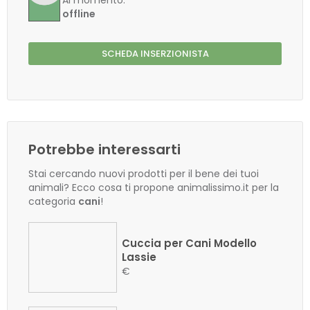
Al momento:
offline
SCHEDA INSERZIONISTA
Potrebbe interessarti
Stai cercando nuovi prodotti per il bene dei tuoi
animali? Ecco cosa ti propone animalissimo.it per la
categoria
cani
!
Cuccia per Cani Modello
Lassie
€