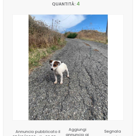
4
QUANTITÀ:
Aggiungi
Annuncio pubblicato il
Segnala
annuncio ai