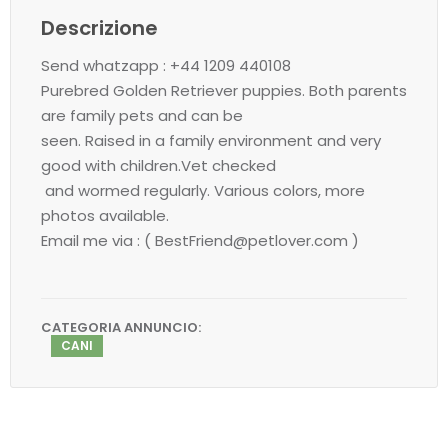
Descrizione
Send whatzapp : +44 1209 440108
Purebred Golden Retriever puppies. Both parents
are family pets and can be
seen. Raised in a family environment and very
good with children.Vet checked
and wormed regularly. Various colors, more
photos available.
Email me via : ( BestFriend@petlover.com )
CATEGORIA ANNUNCIO:
CANI