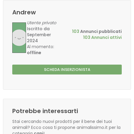
Andrew
Utente privato
Iscritto da
103
Annunci pubblicati
September
103 Annunci attivi
2024
Al momento:
offline
SCHEDA INSERZIONISTA
Potrebbe interessarti
Stai cercando nuovi prodotti per il bene dei tuoi
animali? Ecco cosa ti propone animalissimo.it per la
categoria
cani
!