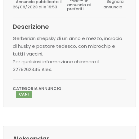
Annuncio pubblicato il
Segnala
annuncio ai
26/09/2023 alle 19:53
annuncio
preferiti
Descrizione
Gerberian shepsky di un anno e mezzo, incrocio
di husky e pastore tedesco, con microchip e
tutti i vaccini.
Per qualsiasi informazione chiamare il
3279262345 Alex.
CATEGORIA ANNUNCIO:
CANI
Aleksandar