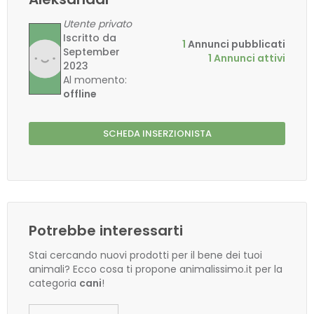
Utente privato
Iscritto da
1
Annunci pubblicati
September
1 Annunci attivi
2023
Al momento:
offline
SCHEDA INSERZIONISTA
Potrebbe interessarti
Stai cercando nuovi prodotti per il bene dei tuoi
animali? Ecco cosa ti propone animalissimo.it per la
categoria
cani
!