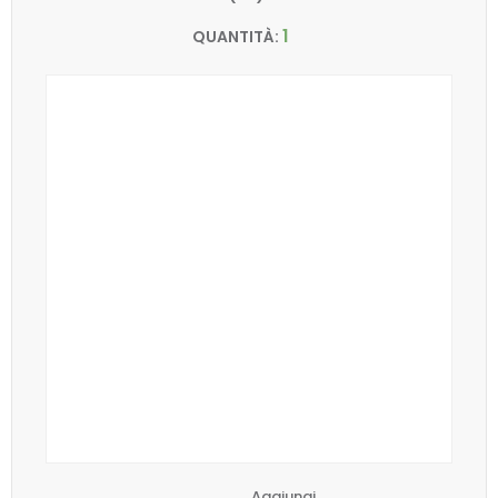
1
QUANTITÀ:
Aggiungi