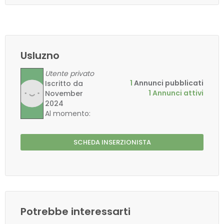
Usluzno
Utente privato
Iscritto da
1
Annunci pubblicati
November
1 Annunci attivi
2024
Al momento:
offline
SCHEDA INSERZIONISTA
Potrebbe interessarti