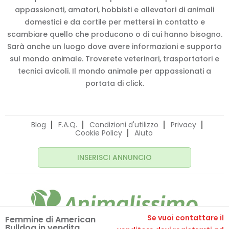
quello che ti serve! Il portale nasce per unire
appassionati, amatori, hobbisti e allevatori di animali
domestici e da cortile per mettersi in contatto e
scambiare quello che producono o di cui hanno bisogno.
Sarà anche un luogo dove avere informazioni e supporto
sul mondo animale. Troverete veterinari, trasportatori e
tecnici avicoli. Il mondo animale per appassionati a
portata di click.
Blog
F.A.Q.
Condizioni d'utilizzo
Privacy
Cookie Policy
Aiuto
INSERISCI ANNUNCIO
Se vuoi contattare il
Femmine di American
Bulldog in vendita