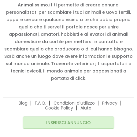
Animalissimo.it
ti permette di creare annunci
personalizzati per scambiare i tuoi animali e uova fertili,
oppure cercare qualcuno vicino a te che abbia proprio
quello che ti serve! Il portale nasce per unire
appassionati, amatori, hobbisti e allevatori di animali
domestici e da cortile per mettersi in contatto e
scambiare quello che producono o di cui hanno bisogno.
Sarà anche un luogo dove avere informazioni e supporto
sul mondo animale. Troverete veterinari, trasportatori e
tecnici avicoli. Il mondo animale per appassionati a
portata di click.
Blog
F.A.Q.
Condizioni d'utilizzo
Privacy
Cookie Policy
Aiuto
INSERISCI ANNUNCIO