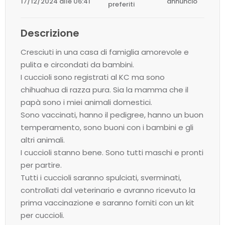
17/12/2024 alle 06:41
annuncio
preferiti
Descrizione
Cresciuti in una casa di famiglia amorevole e
pulita e circondati da bambini.
I cuccioli sono registrati al KC ma sono
chihuahua di razza pura. Sia la mamma che il
papà sono i miei animali domestici.
Sono vaccinati, hanno il pedigree, hanno un buon
temperamento, sono buoni con i bambini e gli
altri animali.
I cuccioli stanno bene. Sono tutti maschi e pronti
per partire.
Tutti i cuccioli saranno spulciati, sverminati,
controllati dal veterinario e avranno ricevuto la
prima vaccinazione e saranno forniti con un kit
per cuccioli.