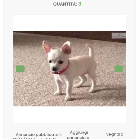
3
QUANTITÀ:
Aggiungi
Annuncio pubblicato il
Segnala
annuncio ai