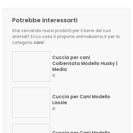
Potrebbe interessarti
Stai cercando nuovi prodotti per il bene dei tuoi
animali? Ecco cosa ti propone animalissimo.it per la
categoria
cani
!
Cuccia per cani
Coibentata Modello Husky |
Media
€
Cuccia per Cani Modello
Lassie
€
Cuccia per Cani Modello