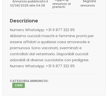
Annuncio pubblicato il
Segnala
annuncio ai
12/06/2025 alle 04:28
annuncio
preferiti
Descrizione
Numero WhatsApp: +31 6 877 322 95
Abbiamo cuccioli maschi e femmine pronti per
essere affidati a qualsiasi casa amorevole e
premurosa. Sono vaccinati, sverminati e
controllati dal veterinario. Disponibili cuccioli
adorabili di diverse cucciolate con pedigree.
Numero WhatsApp: +31 6 877 322 95
CATEGORIA ANNUNCIO:
CANI