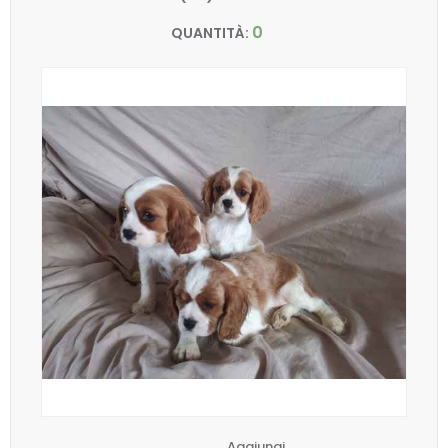
0
QUANTITÀ:
Aggiungi