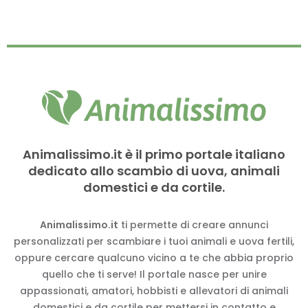
Animalissimo.it è il primo portale italiano
dedicato allo scambio di uova, animali
domestici e da cortile.
Animalissimo.it
ti permette di creare annunci
personalizzati per scambiare i tuoi animali e uova fertili,
oppure cercare qualcuno vicino a te che abbia proprio
quello che ti serve! Il portale nasce per unire
appassionati, amatori, hobbisti e allevatori di animali
domestici e da cortile per mettersi in contatto e