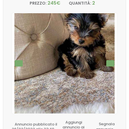
245€
2
PREZZO:
QUANTITÀ:
Aggiungi
Annuncio pubblicato il
Segnala
annuncio ai