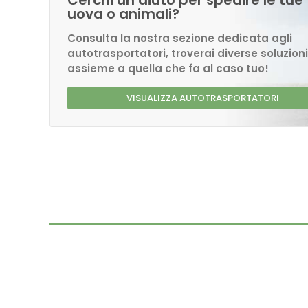
Cerchi un aiuto per spedire le tue
uova o animali?
Consulta la nostra sezione dedicata agli
autotrasportatori, troverai diverse soluzioni
assieme a quella che fa al caso tuo!
VISUALIZZA AUTOTRASPORTATORI