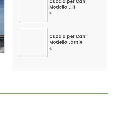
Cuccia per Cani
Modello Lilli
€
Cuccia per Cani
Modello Lassie
€