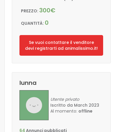
300€
PREZZO:
0
QUANTITÀ:
Se vuoi contattare il venditore
devi registrarti ad animalissimo.it!
lunna
Utente privato
Iscritto da March 2023
Al momento:
offline
64
Annunci pubblicati