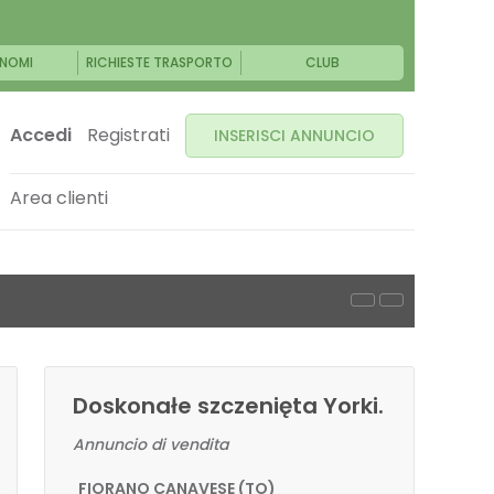
NOMI
RICHIESTE TRASPORTO
CLUB
Accedi
Registrati
INSERISCI ANNUNCIO
Area clienti
Doskonałe szczenięta Yorki.
Annuncio di vendita
FIORANO CANAVESE (TO)