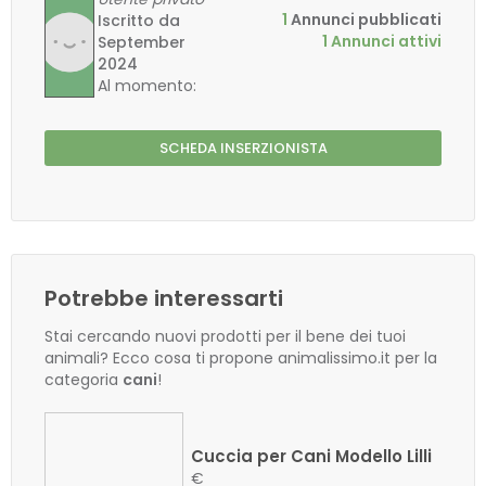
1
Annunci pubblicati
Iscritto da
1 Annunci attivi
September
2024
Al momento:
SCHEDA INSERZIONISTA
Potrebbe interessarti
Stai cercando nuovi prodotti per il bene dei tuoi
animali? Ecco cosa ti propone animalissimo.it per la
categoria
cani
!
Cuccia per Cani Modello Lilli
€