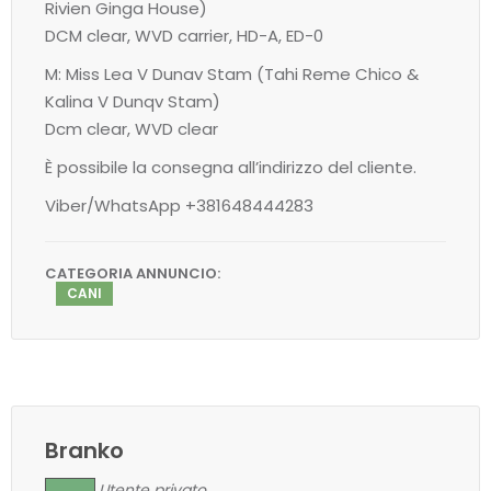
Rivien Ginga House)
DCM clear, WVD carrier, HD-A, ED-0
M: Miss Lea V Dunav Stam (Tahi Reme Chico &
Kalina V Dunqv Stam)
Dcm clear, WVD clear
È possibile la consegna all’indirizzo del cliente.
Viber/WhatsApp +381648444283
CATEGORIA ANNUNCIO:
CANI
Branko
Utente privato