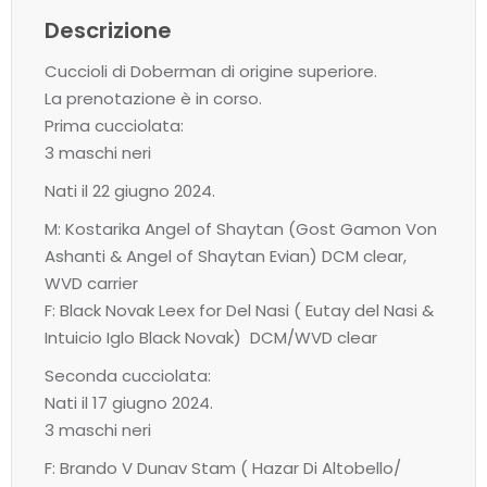
Descrizione
Cuccioli di Doberman di origine superiore.
La prenotazione è in corso.
Prima cucciolata:
3 maschi neri
Nati il ​​22 giugno 2024.
M: Kostarika Angel of Shaytan (Gost Gamon Von
Ashanti & Angel of Shaytan Evian) DCM clear,
WVD carrier
F: Black Novak Leex for Del Nasi ( Eutay del Nasi &
Intuicio Iglo Black Novak) DCM/WVD clear
Seconda cucciolata:
Nati il ​​17 giugno 2024.
3 maschi neri
F: Brando V Dunav Stam ( Hazar Di Altobello/