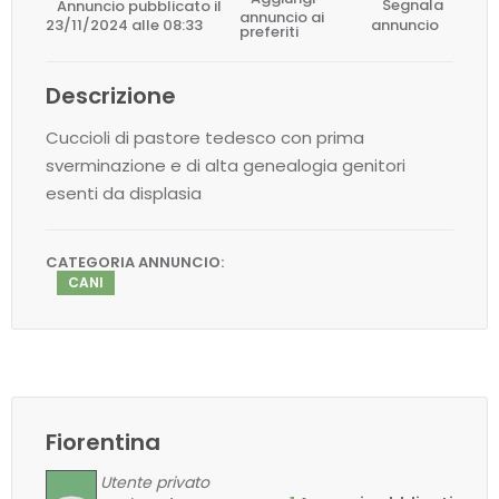
Annuncio pubblicato il
Segnala
annuncio ai
23/11/2024 alle 08:33
annuncio
preferiti
Descrizione
Cuccioli di pastore tedesco con prima
sverminazione e di alta genealogia genitori
esenti da displasia
CATEGORIA ANNUNCIO:
CANI
Fiorentina
Utente privato