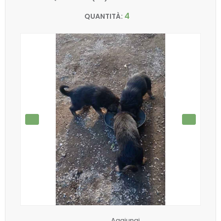
4
QUANTITÀ:
Aggiungi