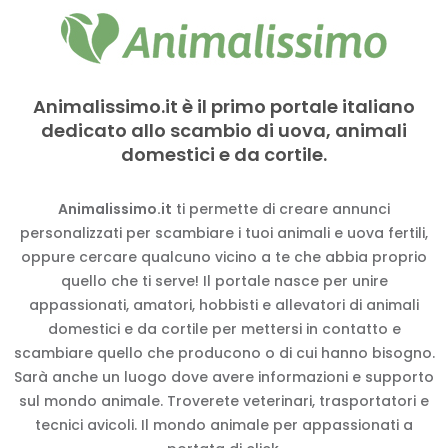
Animalissimo.it è il primo portale italiano
dedicato allo scambio di uova, animali
domestici e da cortile.
Animalissimo.it
ti permette di creare annunci
personalizzati per scambiare i tuoi animali e uova fertili,
oppure cercare qualcuno vicino a te che abbia proprio
quello che ti serve! Il portale nasce per unire
appassionati, amatori, hobbisti e allevatori di animali
domestici e da cortile per mettersi in contatto e
scambiare quello che producono o di cui hanno bisogno.
Sarà anche un luogo dove avere informazioni e supporto
sul mondo animale. Troverete veterinari, trasportatori e
tecnici avicoli. Il mondo animale per appassionati a