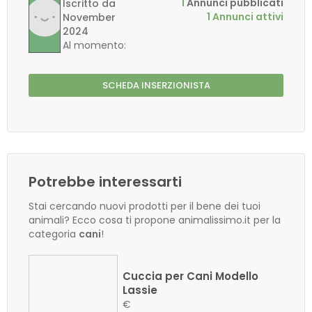
1
Annunci pubblicati
Iscritto da
1 Annunci attivi
November
2024
Al momento:
SCHEDA INSERZIONISTA
Potrebbe interessarti
Stai cercando nuovi prodotti per il bene dei tuoi
animali? Ecco cosa ti propone animalissimo.it per la
categoria
cani
!
Cuccia per Cani Modello
Lassie
€