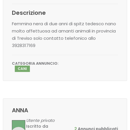
Descrizione
Femmina nera di due anni di spitz tedesco nano
molto affettuosa ad amanti animali in provincia
di Treviso solo contatto telefonico allo
3928317169
CATEGORIA ANNUNCIO:
CANI
ANNA
Utente privato
Iscritto da
2
Annunci pubblicati