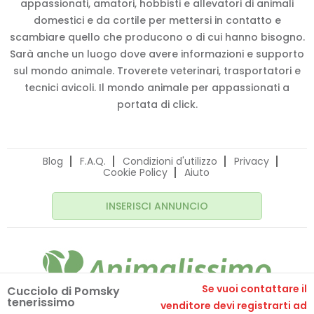
appassionati, amatori, hobbisti e allevatori di animali
domestici e da cortile per mettersi in contatto e
scambiare quello che producono o di cui hanno bisogno.
Sarà anche un luogo dove avere informazioni e supporto
sul mondo animale. Troverete veterinari, trasportatori e
tecnici avicoli. Il mondo animale per appassionati a
portata di click.
Blog
F.A.Q.
Condizioni d'utilizzo
Privacy
Cookie Policy
Aiuto
INSERISCI ANNUNCIO
Se vuoi contattare il
Cucciolo di Pomsky
tenerissimo
© 2020 Animalissimo.it - P.IVA 04582550275
venditore devi registrarti ad