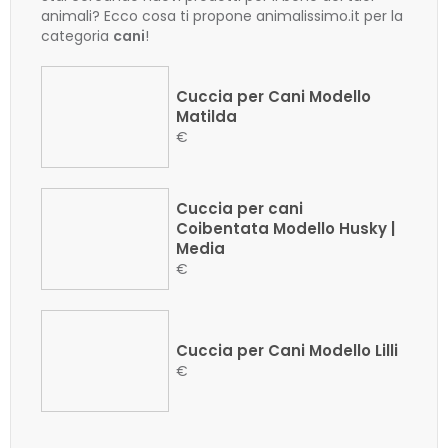
animali? Ecco cosa ti propone animalissimo.it per la
categoria
cani
!
Cuccia per Cani Modello
Matilda
€
Cuccia per cani
Coibentata Modello Husky |
Media
€
Cuccia per Cani Modello Lilli
€