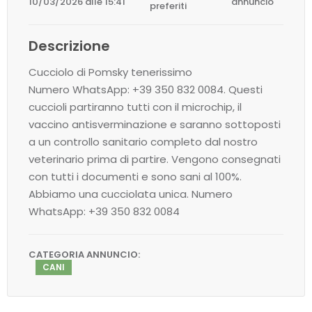
10/03/2026 alle 15:41
annuncio
preferiti
Descrizione
Cucciolo di Pomsky tenerissimo
Numero WhatsApp: +39 350 832 0084. Questi
cuccioli partiranno tutti con il microchip, il
vaccino antisverminazione e saranno sottoposti
a un controllo sanitario completo dal nostro
veterinario prima di partire. Vengono consegnati
con tutti i documenti e sono sani al 100%.
Abbiamo una cucciolata unica. Numero
WhatsApp: +39 350 832 0084
CATEGORIA ANNUNCIO:
CANI