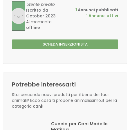
Utente privato
1
Annunci pubblicati
Iscritto da
1 Annunci attivi
October 2023
Al momento:
offline
SCHEDA INSERZIONISTA
Potrebbe interessarti
Stai cercando nuovi prodotti per il bene dei tuoi
animali? Ecco cosa ti propone animalissimo.it per la
categoria
cani
!
Cuccia per Cani Modello
Matilda