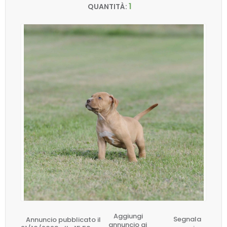
1
QUANTITÀ:
Aggiungi
Annuncio pubblicato il
Segnala
annuncio ai