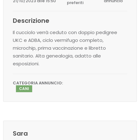
21/10/2023 alle 15:50
annuncio
preferiti
Descrizione
Il cucciolo verrà ceduto con doppio pedigree
UKC e ADBA, ciclo vermifugo completo,
microchip, prima vaccinazione e libretto
sanitario. Alta genealogia, adatto alle
esposizioni.
CATEGORIA ANNUNCIO:
CANI
Sara