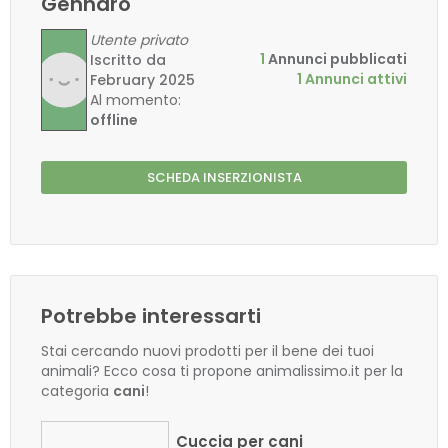
Gennaro
Utente privato
1
Annunci pubblicati
Iscritto da
1 Annunci attivi
February 2025
Al momento:
offline
SCHEDA INSERZIONISTA
Potrebbe interessarti
Stai cercando nuovi prodotti per il bene dei tuoi
animali? Ecco cosa ti propone animalissimo.it per la
categoria
cani
!
Cuccia per cani