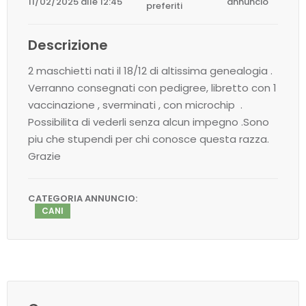
11/02/2025 alle 12:45
annuncio
preferiti
Descrizione
2 maschietti nati il 18/12 di altissima genealogia .
Verranno consegnati con pedigree, libretto con 1
vaccinazione , sverminati , con microchip .
Possibilita di vederli senza alcun impegno .Sono
piu che stupendi per chi conosce questa razza.
Grazie
CATEGORIA ANNUNCIO:
CANI