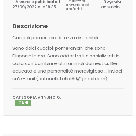
Annuncio pubblicato il
Segnala
annuncio ai
27/09/2022 alle 18:35
annuncio
preferiti
Descrizione
Cuccioli pomerania di razza disponibili
Sono dolci cuccioli pomeraniani che sono
Disponibile ora. Sono addestrati e socializzati in
casa con bambini e altri animali domestici. Ben
educata e una personalità meravigliosa … inviaci
un’e -mail (antonellatelloli80@gmail.com)
CATEGORIA ANNUNCIO:
CANI