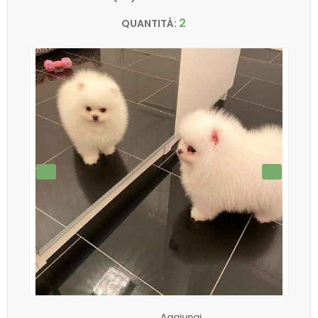
2
QUANTITÀ:
Aggiungi