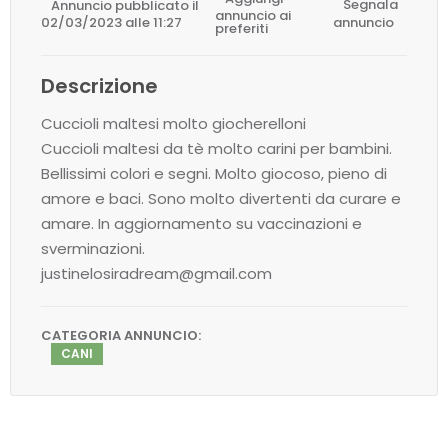
Annuncio pubblicato il
Segnala
annuncio ai
02/03/2023 alle 11:27
annuncio
preferiti
Descrizione
Cuccioli maltesi molto giocherelloni
Cuccioli maltesi da tè molto carini per bambini.
Bellissimi colori e segni. Molto giocoso, pieno di
amore e baci. Sono molto divertenti da curare e
amare. In aggiornamento su vaccinazioni e
sverminazioni.
justinelosiradream@gmail.com
CATEGORIA ANNUNCIO:
CANI