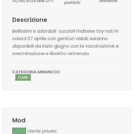
10/06/2024 alle 12:17
annuncio
preferiti
Descrizione
Bellissimi e adorabili cuccioli maltese toy nati in
casa il 07 aprile con genitori visibili, saranno
disponibili da inizio giugno con la vaccinazione e
sverminazione e libretto vetrenaio
CATEGORIA ANNUNCIO:
CANI
Mod
Utente privato