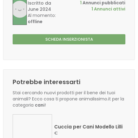
1
Annunci pubblicati
Iscritto da
1 Annunci attivi
June 2024
Al momento:
offline
SCHEDA INSERZIONISTA
Potrebbe interessarti
Stai cercando nuovi prodotti per il bene dei tuoi
animali? Ecco cosa ti propone animalissimo.it per la
categoria
cani
!
Cuccia per Cani Modello Lilli
€