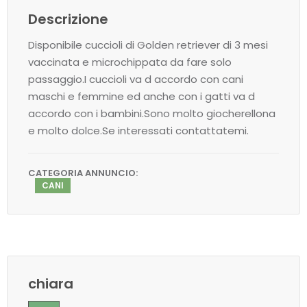
Descrizione
Disponibile cuccioli di Golden retriever di 3 mesi
vaccinata e microchippata da fare solo
passaggio.I cuccioli va d accordo con cani
maschi e femmine ed anche con i gatti va d
accordo con i bambini.Sono molto giocherellona
e molto dolce.Se interessati contattatemi.
CATEGORIA ANNUNCIO:
CANI
chiara