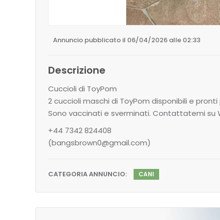
Annuncio pubblicato il 06/04/2026 alle 02:33
Descrizione
Cuccioli di ToyPom
2 cuccioli maschi di ToyPom disponibili e pront
Sono vaccinati e sverminati. Contattatemi su
+44 7342 824408
(bangsbrown0@gmail.com)
CATEGORIA ANNUNCIO:
CANI