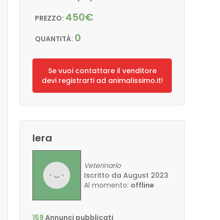
450€
PREZZO:
0
QUANTITÀ:
Se vuoi contattare il venditore
devi registrarti ad animalissimo.it!
lera
Veterinario
Iscritto da August 2023
Al momento:
offline
159
Annunci pubblicati