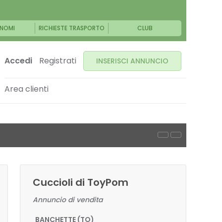
NOMI
RICHIESTE TRASPORTO
CLUB
Accedi
Registrati
INSERISCI ANNUNCIO
Area clienti
Cuccioli di ToyPom
Annuncio di vendita
BANCHETTE (TO)