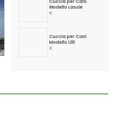
Cuccia per Cani
Modello Lassie
€
Cuccia per Cani
Modello Lilli
€