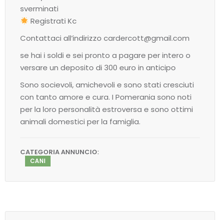
sverminati
Registrati Kc
Contattaci all’indirizzo cardercott@gmail.com
se hai i soldi e sei pronto a pagare per intero o
versare un deposito di 300 euro in anticipo
Sono socievoli, amichevoli e sono stati cresciuti
con tanto amore e cura. I Pomerania sono noti
per la loro personalità estroversa e sono ottimi
animali domestici per la famiglia.
CATEGORIA ANNUNCIO:
CANI