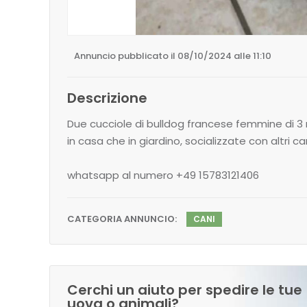
Annuncio pubblicato il 08/10/2024 alle 11:10
Descrizione
Due cucciole di bulldog francese femmine di 3
in casa che in giardino, socializzate con altri c
whatsapp al numero +49 15783121406
CATEGORIA ANNUNCIO:
CANI
Cerchi un aiuto per spedire le tue
uova o animali?