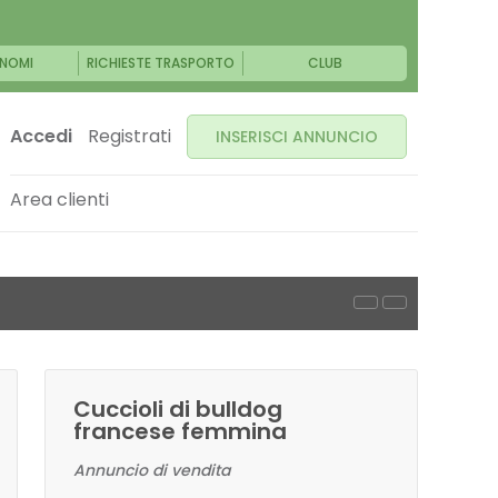
NOMI
RICHIESTE TRASPORTO
CLUB
Accedi
Registrati
INSERISCI ANNUNCIO
Area clienti
Cuccioli di bulldog
francese femmina
Annuncio di vendita