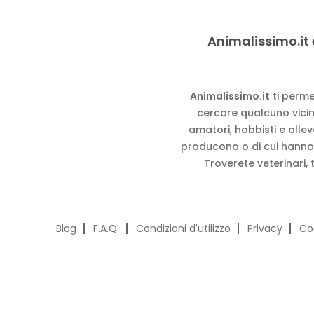
Animalissimo.it 
Animalissimo.it
ti perme
cercare qualcuno vicino
amatori, hobbisti e alle
producono o di cui hanno
Troverete veterinari, 
Blog
F.A.Q.
Condizioni d'utilizzo
Privacy
Co