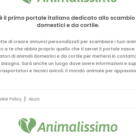
è il primo portale italiano dedicato allo scambio
domestici e da cortile.
tte di creare annunci personalizzati per scambiare i tuoi anima
 a te che abbia proprio quello che ti serve! Il portale nasce
vatori di animali domestici e da cortile per mettersi in contat
 bisogno. Sarà anche un luogo dove avere informazioni e su
trasportatori e tecnici avicoli. Il mondo animale per appassion
okie Policy
Aiuto