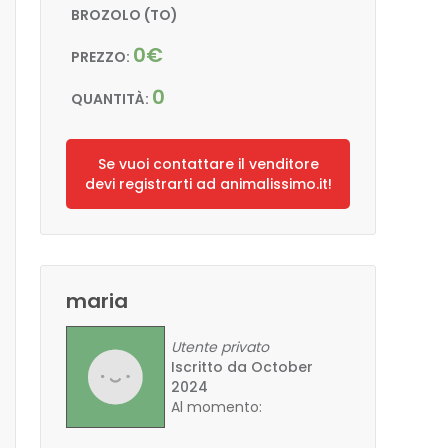
BROZOLO (TO)
0€
PREZZO:
0
QUANTITÀ:
Se vuoi contattare il venditore
devi registrarti ad animalissimo.it!
maria
Utente privato
Iscritto da October
2024
Al momento: