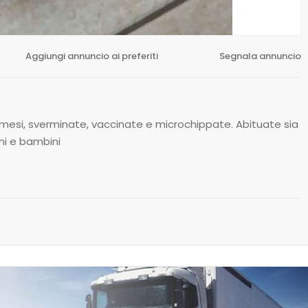
Aggiungi annuncio ai preferiti
Segnala annuncio
 mesi, sverminate, vaccinate e microchippate. Abituate sia
ani e bambini