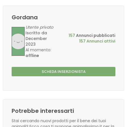
Gordana
Utente privato
Iscritto da
157
Annunci pubblicati
December
157 Annunci attivi
2023
Al momento:
offline
SCHEDA INSERZIONISTA
Potrebbe interessarti
Stai cercando nuovi prodotti per il bene dei tuoi
animali? Ecco cosa ti propone animalissimo.it per la