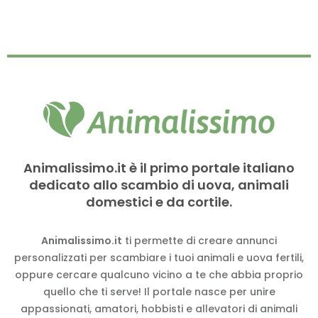
Animalissimo.it è il primo portale italiano
dedicato allo scambio di uova, animali
domestici e da cortile.
Animalissimo.it
ti permette di creare annunci
personalizzati per scambiare i tuoi animali e uova fertili,
oppure cercare qualcuno vicino a te che abbia proprio
quello che ti serve! Il portale nasce per unire
appassionati, amatori, hobbisti e allevatori di animali