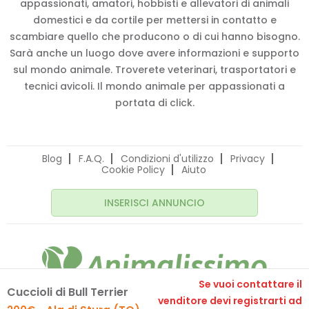
appassionati, amatori, hobbisti e allevatori di animali
domestici e da cortile per mettersi in contatto e
scambiare quello che producono o di cui hanno bisogno.
Sarà anche un luogo dove avere informazioni e supporto
sul mondo animale. Troverete veterinari, trasportatori e
tecnici avicoli. Il mondo animale per appassionati a
portata di click.
Blog
F.A.Q.
Condizioni d'utilizzo
Privacy
Cookie Policy
Aiuto
INSERISCI ANNUNCIO
Se vuoi contattare il
Cuccioli di Bull Terrier
© 2020 Animalissimo.it - P.IVA 04582550275
venditore devi registrarti ad