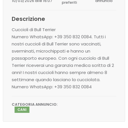
10/03/2026 alle 16:07
annuncio
preferiti
Descrizione
Cuccioli di Bull Terrier
Numero WhatsApp: +39 350 832 0084. Tutti i
nostri cuccioli di Bull Terrier sono vaccinati,
sverminati, microchippati e hanno un
passaporto europeo. Con ogni cucciolo di Bull
Terrier riceverai una garanzia medica scritta di 2
anni! I nostri cuccioli hanno sempre almeno 8
settimane quando lasciano la cucciolata.
Numero WhatsApp: +39 350 832 0084
CATEGORIA ANNUNCIO:
CANI