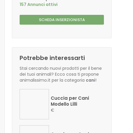
157 Annunci attivi
SCHEDA INSERZIONISTA
Potrebbe interessarti
Stai cercando nuovi prodotti per il bene
dei tuoi animali? Ecco cosa ti propone
animalissimo.it per la categoria
cani
!
Cuccia per Cani
Modello Lilli
€