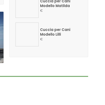
Cuccia per Cani
Modello Matilda
€
Cuccia per Cani
Modello Lilli
€