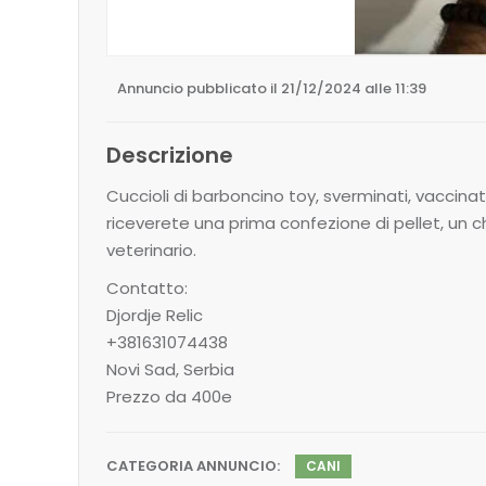
Annuncio pubblicato il 21/12/2024 alle 11:39
Descrizione
Cuccioli di barboncino toy, sverminati, vaccin
riceverete una prima confezione di pellet, un ch
veterinario.
Contatto:
Djordje Relic
+381631074438
Novi Sad, Serbia
Prezzo da 400e
CATEGORIA ANNUNCIO:
CANI