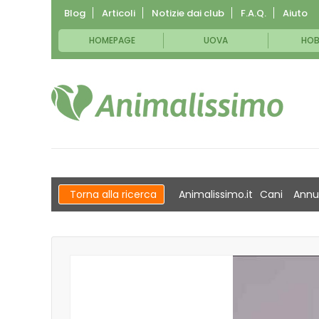
Blog
Articoli
Notizie dai club
F.A.Q.
Aiuto
HOMEPAGE
UOVA
HOB
Torna alla ricerca
Animalissimo.it
Cani
Annu