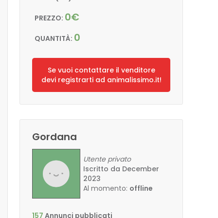
0€
PREZZO:
0
QUANTITÀ:
Se vuoi contattare il venditore
devi registrarti ad animalissimo.it!
Gordana
Utente privato
Iscritto da December
2023
Al momento:
offline
157
Annunci pubblicati