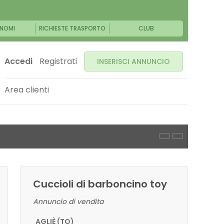
NOMI
RICHIESTE TRASPORTO
CLUB
Accedi
Registrati
INSERISCI ANNUNCIO
Area clienti
Cuccioli di barboncino toy
Annuncio di vendita
AGLIÈ (TO)