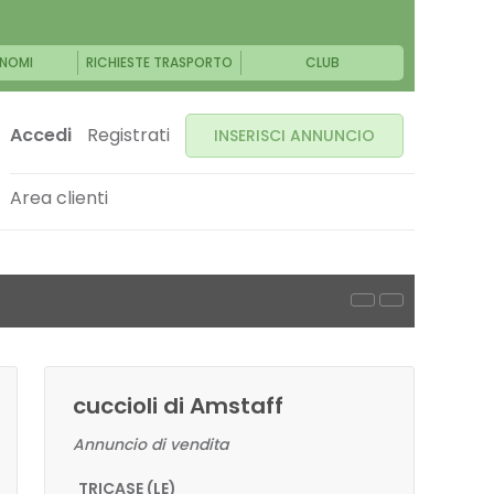
NOMI
RICHIESTE TRASPORTO
CLUB
Accedi
Registrati
INSERISCI ANNUNCIO
Area clienti
cuccioli di Amstaff
Annuncio di vendita
TRICASE (LE)