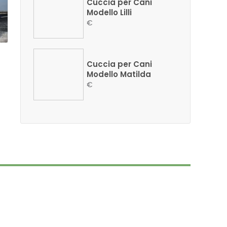
Cuccia per Cani
Modello Lilli
€
Cuccia per Cani
Modello Matilda
€