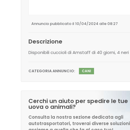
Annuncio pubblicato il 10/04/2024 alle 08:27
Descrizione
Disponibili cuccioli di Amstaff di 40 giorni, 4 ner
CATEGORIA ANNUNCIO:
CANI
Cerchi un aiuto per spedire le tue
uova o animali?
Consulta la nostra sezione dedicata agli
autotrasportatori, troverai diverse soluzioni
assieme a quella che fa al caso tuo!