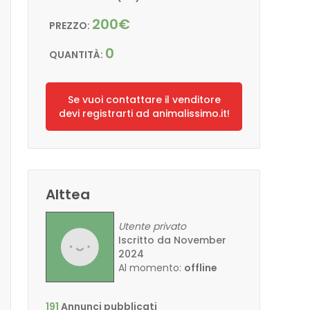
200€
PREZZO:
0
QUANTITÀ:
Se vuoi contattare il venditore
devi registrarti ad animalissimo.it!
Alttea
Utente privato
Iscritto da November
2024
Al momento:
offline
191
Annunci pubblicati