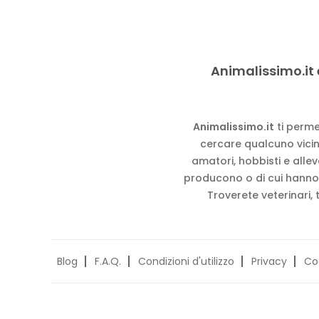
Animalissimo.it 
Animalissimo.it
ti perme
cercare qualcuno vicino
amatori, hobbisti e alle
producono o di cui hanno
Troverete veterinari, 
Blog
F.A.Q.
Condizioni d'utilizzo
Privacy
Co