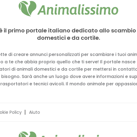
è il primo portale italiano dedicato allo scambio
domestici e da cortile.
tte di creare annunci personalizzati per scambiare i tuoi anima
 a te che abbia proprio quello che ti serve! Il portale nasce
vatori di animali domestici e da cortile per mettersi in contat
 bisogno. Sarà anche un luogo dove avere informazioni e su
trasportatori e tecnici avicoli. Il mondo animale per appassion
okie Policy
Aiuto