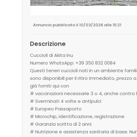
Annuncio pubblicato il 10/03/2026 alle 15:21
Descrizione
Cuccioli di Akita Inu
Numero WhatsApp: +39 350 832 0084
Questi teneri cuccioli nati in un ambiente famil
sono disponibili per il ritiro immediato, prezzo 
già forniti qui con
# vaccinazioni necessarie 3 o 4, anche contro l
# Sverminati 4 volte e antipulci
# Europeo Passaporto
# Microchip, identificazione, registrazione
# Garanzia scritta di 2 anni
# Nutrizione e assistenza sanitaria di base. 