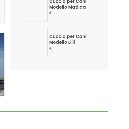
Cuccia per Cani
Modello Matilda
€
Cuccia per Cani
Modello Lilli
€