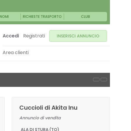
NOMI
RICHIESTE TRASPORTO
CLUB
Accedi
Registrati
INSERISCI ANNUNCIO
Area clienti
Cuccioli di Akita Inu
Annuncio di vendita
ALA DI STURA (TO)