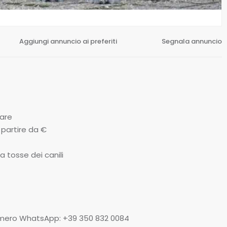
Aggiungi annuncio ai preferiti
Segnala annuncio
iare
a partire da €
a tosse dei canili
Numero WhatsApp: +39 350 832 0084