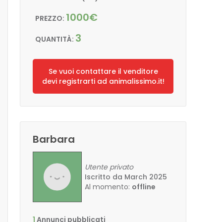
1000€
PREZZO:
3
QUANTITÀ:
Se vuoi contattare il venditore
devi registrarti ad animalissimo.it!
Barbara
Utente privato
Iscritto da March 2025
Al momento:
offline
1
Annunci pubblicati