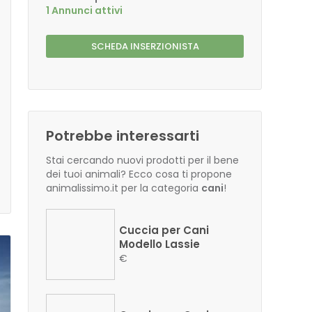
1 Annunci attivi
SCHEDA INSERZIONISTA
Potrebbe interessarti
Stai cercando nuovi prodotti per il bene
dei tuoi animali? Ecco cosa ti propone
animalissimo.it per la categoria
cani
!
Cuccia per Cani
Modello Lassie
€