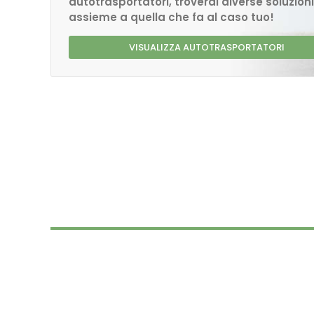
autotrasportatori, troverai diverse soluzioni
assieme a quella che fa al caso tuo!
VISUALIZZA AUTOTRASPORTATORI