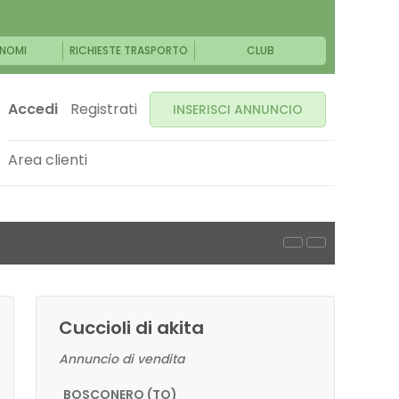
NOMI
RICHIESTE TRASPORTO
CLUB
Accedi
Registrati
INSERISCI ANNUNCIO
Area clienti
Cuccioli di akita
Annuncio di vendita
BOSCONERO (TO)