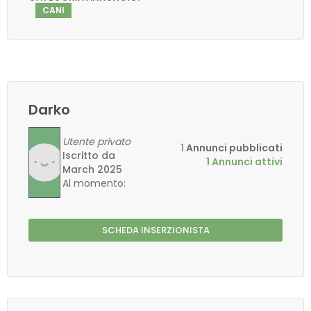
CANI
Darko
Utente privato
1
Annunci pubblicati
Iscritto da
1 Annunci attivi
March 2025
Al momento:
offline
SCHEDA INSERZIONISTA