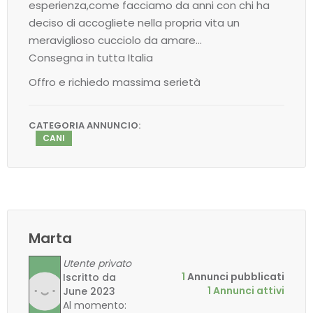
esperienza,come facciamo da anni con chi ha
deciso di accogliete nella propria vita un
meraviglioso cucciolo da amare…
Consegna in tutta Italia
Offro e richiedo massima serietà
CATEGORIA ANNUNCIO:
CANI
Marta
Utente privato
1
Annunci pubblicati
Iscritto da
1 Annunci attivi
June 2023
Al momento: