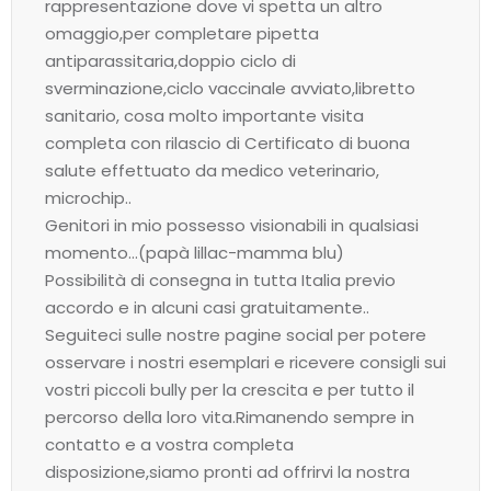
rappresentazione dove vi spetta un altro
omaggio,per completare pipetta
antiparassitaria,doppio ciclo di
sverminazione,ciclo vaccinale avviato,libretto
sanitario, cosa molto importante visita
completa con rilascio di Certificato di buona
salute effettuato da medico veterinario,
microchip..
Genitori in mio possesso visionabili in qualsiasi
momento…(papà lillac-mamma blu)
Possibilità di consegna in tutta Italia previo
accordo e in alcuni casi gratuitamente..
Seguiteci sulle nostre pagine social per potere
osservare i nostri esemplari e ricevere consigli sui
vostri piccoli bully per la crescita e per tutto il
percorso della loro vita.Rimanendo sempre in
contatto e a vostra completa
disposizione,siamo pronti ad offrirvi la nostra