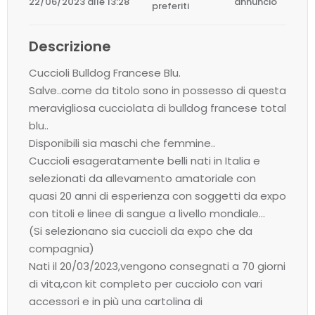
22/06/2023 alle 13:28
annuncio
preferiti
Descrizione
Cuccioli Bulldog Francese Blu.
Salve..come da titolo sono in possesso di questa
meravigliosa cucciolata di bulldog francese total
blu..
Disponibili sia maschi che femmine..
Cuccioli esageratamente belli nati in Italia e
selezionati da allevamento amatoriale con
quasi 20 anni di esperienza con soggetti da expo
con titoli e linee di sangue a livello mondiale…
(Si selezionano sia cuccioli da expo che da
compagnia)
Nati il 20/03/2023,vengono consegnati a 70 giorni
di vita,con kit completo per cucciolo con vari
accessori e in più una cartolina di