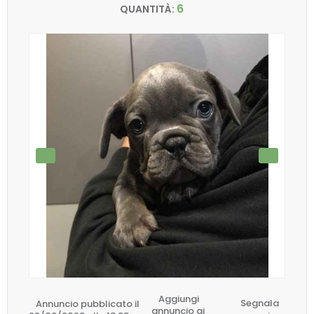
6
QUANTITÀ:
Aggiungi
Annuncio pubblicato il
Segnala
annuncio ai