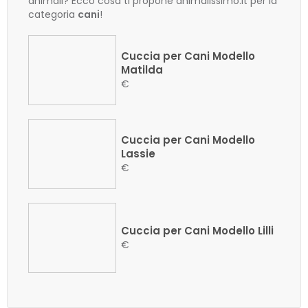
animali? Ecco cosa ti propone animalissimo.it per la
categoria
cani
!
Cuccia per Cani Modello
Matilda
€
Cuccia per Cani Modello
Lassie
€
Cuccia per Cani Modello Lilli
€