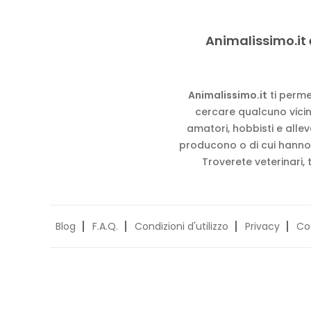
Animalissimo.it 
Animalissimo.it
ti perme
cercare qualcuno vicino
amatori, hobbisti e alle
producono o di cui hanno
Troverete veterinari, 
Blog
F.A.Q.
Condizioni d'utilizzo
Privacy
Co