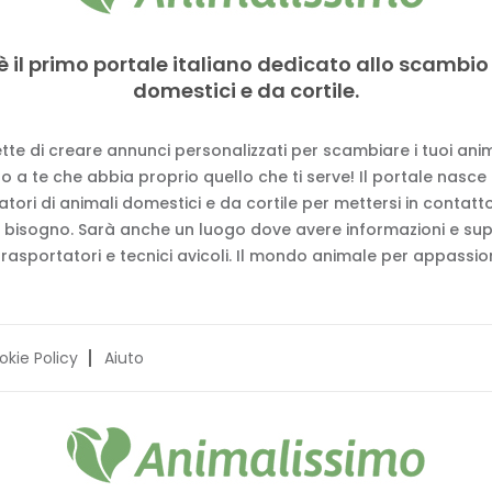
è il primo portale italiano dedicato allo scambio
domestici e da cortile.
tte di creare annunci personalizzati per scambiare i tuoi anima
 a te che abbia proprio quello che ti serve! Il portale nasce
vatori di animali domestici e da cortile per mettersi in contat
 bisogno. Sarà anche un luogo dove avere informazioni e su
trasportatori e tecnici avicoli. Il mondo animale per appassion
okie Policy
Aiuto