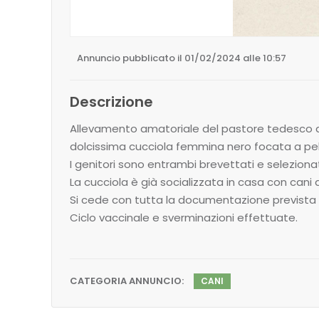
Annuncio pubblicato il 01/02/2024 alle 10:57
Descrizione
Allevamento amatoriale del pastore tedesco a 
dolcissima cucciola femmina nero focata a pelo
I genitori sono entrambi brevettati e seleziona
La cucciola è già socializzata in casa con cani 
Si cede con tutta la documentazione prevista 
Ciclo vaccinale e sverminazioni effettuate.
CATEGORIA ANNUNCIO:
CANI