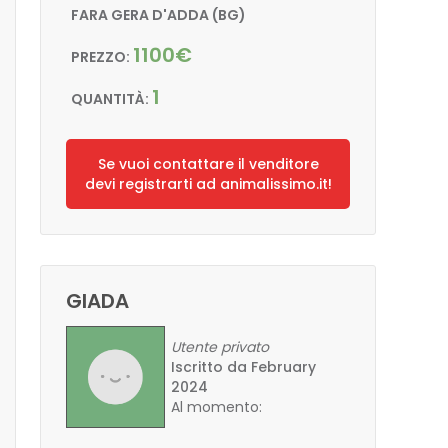
FARA GERA D'ADDA (BG)
1100€
PREZZO:
1
QUANTITÀ:
Se vuoi contattare il venditore
devi registrarti ad animalissimo.it!
GIADA
Utente privato
Iscritto da February
2024
Al momento: