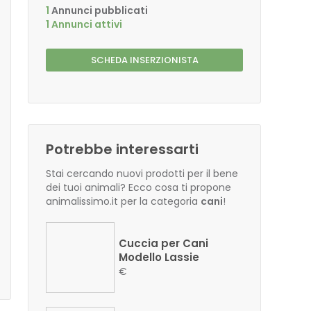
1
Annunci pubblicati
1 Annunci attivi
SCHEDA INSERZIONISTA
Potrebbe interessarti
Stai cercando nuovi prodotti per il bene
dei tuoi animali? Ecco cosa ti propone
animalissimo.it per la categoria
cani
!
Cuccia per Cani
Modello Lassie
€